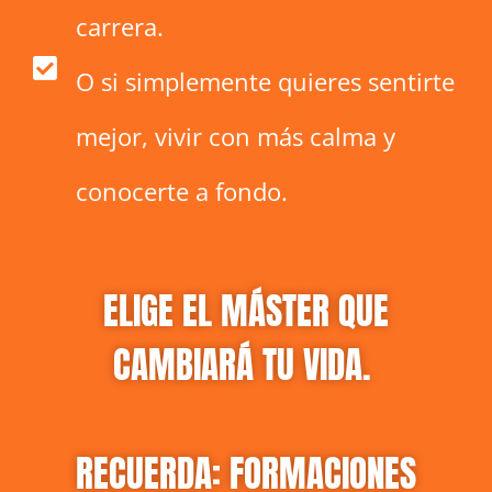
carrera.
O si simplemente quieres sentirte
mejor, vivir con más calma y
conocerte a fondo.
ELIGE EL MÁSTER QUE
CAMBIARÁ TU VIDA.
RECUERDA: FORMACIONES