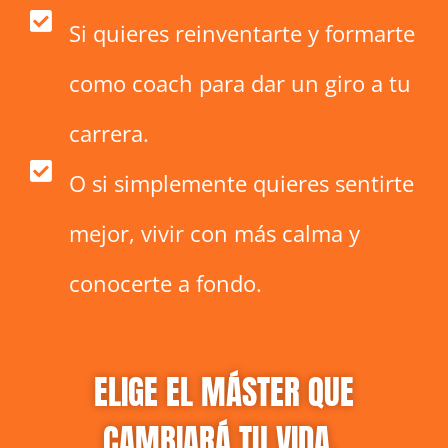
Si quieres reinventarte y formarte
como coach para dar un giro a tu
carrera.
O si simplemente quieres sentirte
mejor, vivir con más calma y
conocerte a fondo.
ELIGE EL MÁSTER QUE
CAMBIARÁ TU VIDA.