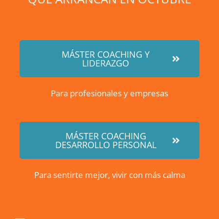
MÁSTER COACHING Y
LIDERAZGO
Para profesionales y empresas
MÁSTER COACHING
DESARROLLO PERSONAL
Para sentirte mejor, vivir con más calma