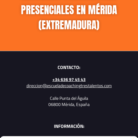
PRESENCIALES EN MÉRIDA
(EXTREMADURA)
CONTACTO:
+34 636 97 45 43
direccion@escueladecoachingtrestalentos.com
Calle Punta del Águila
06800 Mérida,
España
INFORMACIÓN: