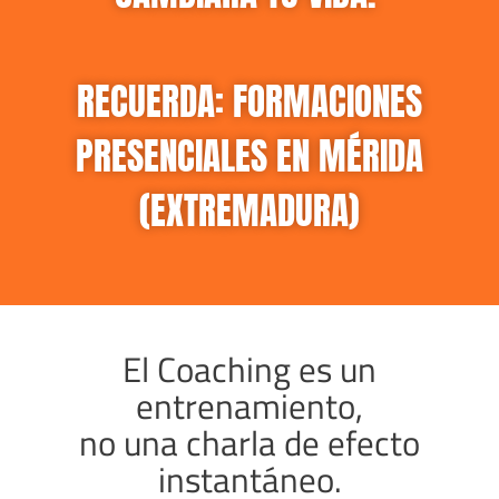
RECUERDA: FORMACIONES
PRESENCIALES EN MÉRIDA
(EXTREMADURA)
El Coaching es un
entrenamiento,
no una charla de efecto
instantáneo.