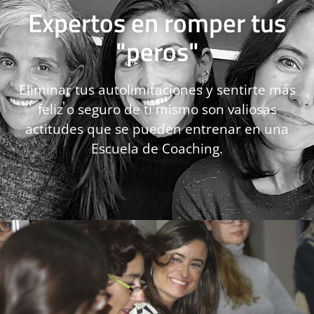
Expertos en romper tus
"peros"
Eliminar tus autolimitaciones y sentirte más
feliz o seguro de ti mismo son valiosas
actitudes que
se
pueden entrenar en una
Escuela de Coaching.