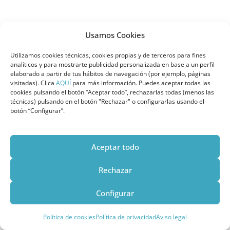
Usamos Cookies
Utilizamos cookies técnicas, cookies propias y de terceros para fines
analíticos y para mostrarte publicidad personalizada en base a un perfil
elaborado a partir de tus hábitos de navegación (por ejemplo, páginas
visitadas). Clica
AQUÍ
para más información. Puedes aceptar todas las
cookies pulsando el botón “Aceptar todo”, rechazarlas todas (menos las
técnicas) pulsando en el botón "Rechazar" o configurarlas usando el
botón “Configurar”.
Aceptar todo
Rechazar
Garantía de excelencia
Configurar
internacional
Política de cookies
Política de privacidad
Aviso legal