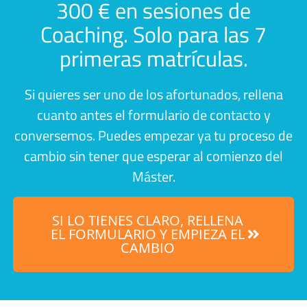
300 € en sesiones de
Coaching. Solo para las 7
primeras matrículas.
Si quieres ser uno de los afortunados, rellena
cuanto antes el formulario de contacto y
conversemos. Puedes empezar ya tu proceso de
cambio sin tener que esperar al comienzo del
Máster.
SI LO TIENES CLARO, RELLENA
EL FORMULARIO Y EMPIEZA EL
CAMBIO