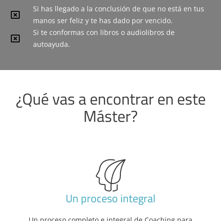
Si has llegado a la conclusión de que no está en tus
manos ser feliz y te has dado por vencido.
Si te conformas con libros o audiolibros de
autoayuda.
¿Qué vas a encontrar en este
Máster?
Un proceso integral
Un proceso completo e integral de Coaching para