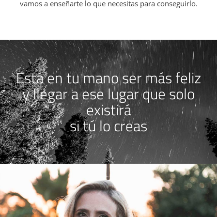
vamos a enseñarte lo que necesitas para conseguirlo.
Está en tu mano ser más feliz
y llegar a ese lugar que solo
existirá
si tú lo creas