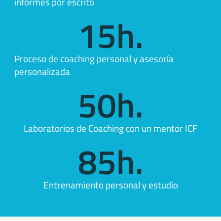
informes por escrito
15
h.
Proceso de coaching personal y asesoría
personalizada
50
h.
Laboratorios de Coaching con un mentor ICF
85
h.
Entrenamiento personal y estudio