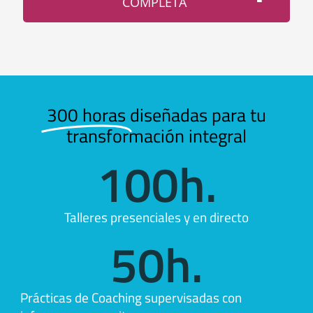
COMPLETA
300 horas
diseñadas para tu
transformación integral
100
h.
Talleres presenciales y en directo
50
h.
Prácticas de Coaching supervisadas con