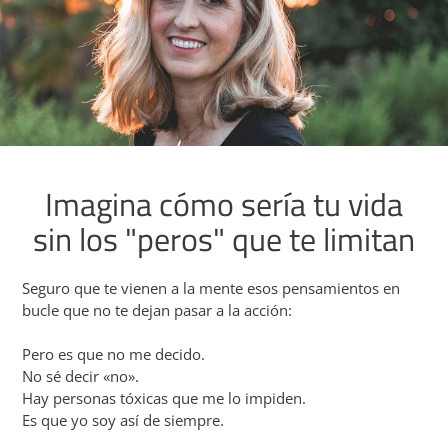
Imagina cómo sería tu vida
sin los "peros" que te limitan
Seguro que te vienen a la mente esos pensamientos en
bucle que no te dejan pasar a la acción:
Pero es que no me decido.
No sé decir «no».
Hay personas tóxicas que me lo impiden.
Es que yo soy así de siempre.